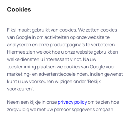
Cookies
9 / 10
2330 reviews
Fiksi maakt gebruikt van cookies. We zetten cookies
van Google in om activiteiten op onze website te
analyseren en onze productpagina’s te verbeteren.
Hiermee zien we ook hoe u onze website gebruikt en
welke diensten u interessant vindt. Na uw
toestemming plaatsen we cookies van Google voor
marketing- en advertentiedoeleinden. Indien gewenst
kunt u uw voorkeuren wijzigen onder ‘Bekijk
voorkeuren’.
Neem een kijkje in onze
privacy policy
om te zien hoe
zorgvuldig we met uw persoonsgegevens omgaan.