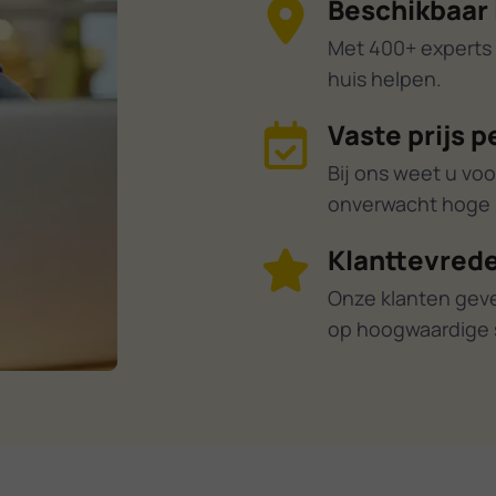
Beschikbaar 
Met 400+ experts 
huis helpen.
Vaste prijs p
Bij ons weet u voo
onverwacht hoge r
Klanttevrede
Onze klanten gev
op hoogwaardige 