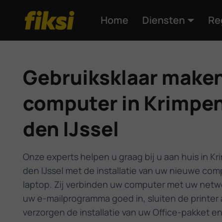
Home
Diensten
Re
Gebruiksklaar make
computer in Krimpe
den IJssel
Onze experts helpen u graag bij u aan huis in K
den IJssel met de installatie van uw nieuwe com
laptop. Zij verbinden uw computer met uw netwe
uw e-mailprogramma goed in, sluiten de printer 
verzorgen de installatie van uw Office-pakket e