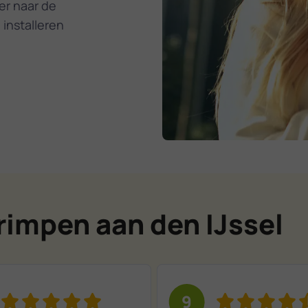
er naar de
 installeren
rimpen aan den IJssel
9