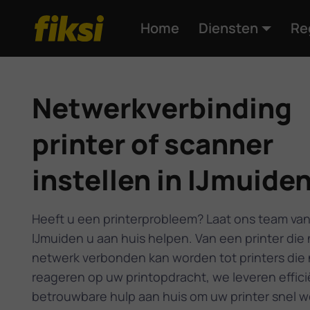
Home
Diensten
Re
Netwerkverbinding
printer of scanner
instellen in IJmuide
Heeft u een printerprobleem? Laat ons team van
IJmuiden u aan huis helpen. Van een printer die 
netwerk verbonden kan worden tot printers die 
reageren op uw printopdracht, we leveren effic
betrouwbare hulp aan huis om uw printer snel w