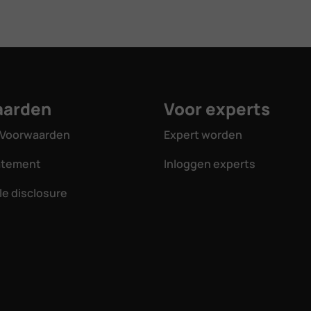
aarden
Voor experts
Voorwaarden
Expert worden
tatement
Inloggen experts
e disclosure