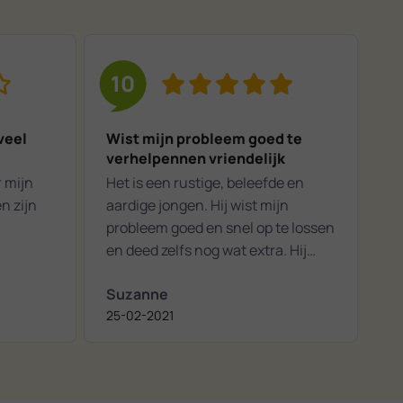
10
veel
Wist mijn probleem goed te
verhelpennen vriendelijk
r mijn
Het is een rustige, beleefde en
n zijn
aardige jongen. Hij wist mijn
probleem goed en snel op te lossen
en deed zelfs nog wat extra. Hij
vroeg naar hoe hij zijn service vond
Suzanne
en als ik later hulp nodig geb mag ik
25-02-2021
altijd het bedrijf weer benaderen
gaf hij aan.