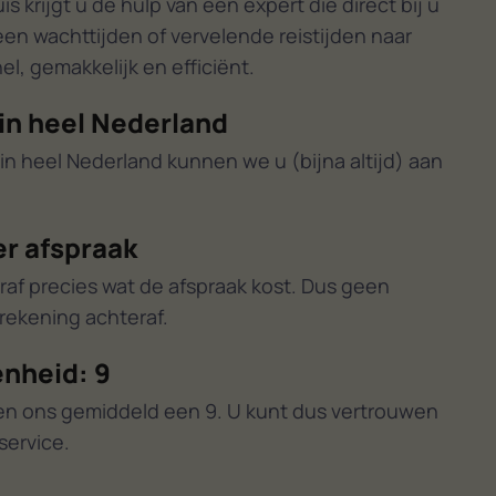
 krijgt u de hulp van een expert die direct bij u
een wachttijden of vervelende reistijden naar
l, gemakkelijk en efficiënt.
in heel Nederland
in heel Nederland kunnen we u (bijna altijd) aan
er afspraak
raf precies wat de afspraak kost. Dus geen
ekening achteraf.
nheid: 9
en ons gemiddeld een 9. U kunt dus vertrouwen
service.