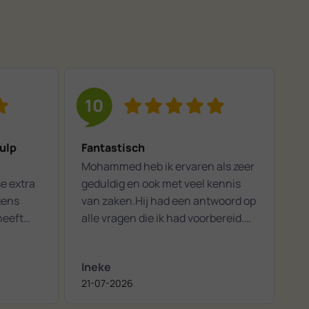
10
ulp
Fantastisch
Mohammed heb ik ervaren als zeer
se extra
geduldig en ook met veel kennis
gens
van zaken.Hij had een antwoord op
heeft
alle vragen die ik had voorbereid.
Hij is intelligent en ook sociaal
vaardig. Kortom: ik ben een blije
Ineke
n
klant die nu veel beter haar iPad
21-07-2026
kan bedienen!