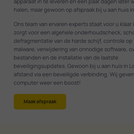
apparaat in te leveren en een paar dagen later 
halen, maar gewoon op afspraak bij u aan huis in
Ons team van ervaren experts staat voor u klaar 
zorgt voor een algehele onderhoudscheck, sc
defragmentatie van de harde schijf, controle op
malware, verwijdering van onnodige software, o
bestanden en de installatie van de laatste
beveiligingsupdates. Gewoon bij u aan huis in L
afstand via een beveiligde verbinding. Wij geve
computer weer een boost!
Maak afspraak