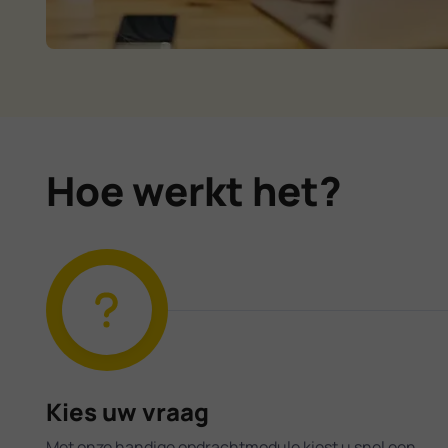
Hoe werkt het?
Kies uw vraag
Met onze handige opdrachtmodule kiest u snel een