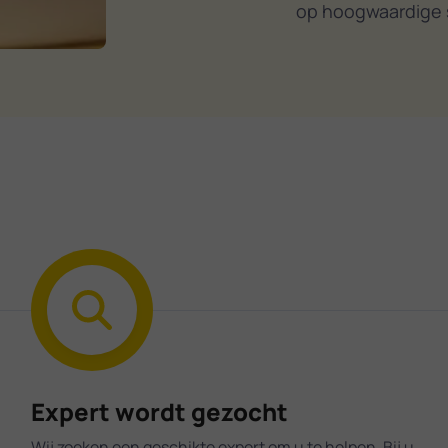
op hoogwaardige 
Expert wordt gezocht
Wij zoeken een geschikte expert om u te helpen. Bij u