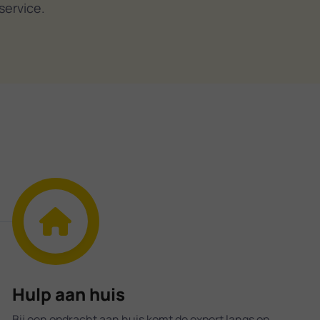
service.
Hulp aan huis
Bij een opdracht aan huis komt de expert langs op