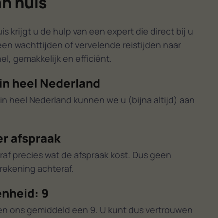
an huis
 krijgt u de hulp van een expert die direct bij u
een wachttijden of vervelende reistijden naar
l, gemakkelijk en efficiënt.
in heel Nederland
in heel Nederland kunnen we u (bijna altijd) aan
er afspraak
raf precies wat de afspraak kost. Dus geen
ekening achteraf.
nheid: 9
en ons gemiddeld een 9. U kunt dus vertrouwen