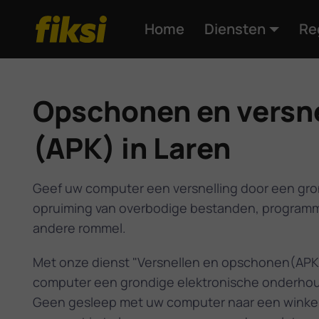
Home
Diensten
Re
Opschonen en versn
(APK) in Laren
Geef uw computer een versnelling door een gr
opruiming van overbodige bestanden, programm
andere rommel.
Met onze dienst "Versnellen en opschonen(APK)
computer een grondige elektronische onderho
Geen gesleep met uw computer naar een winke