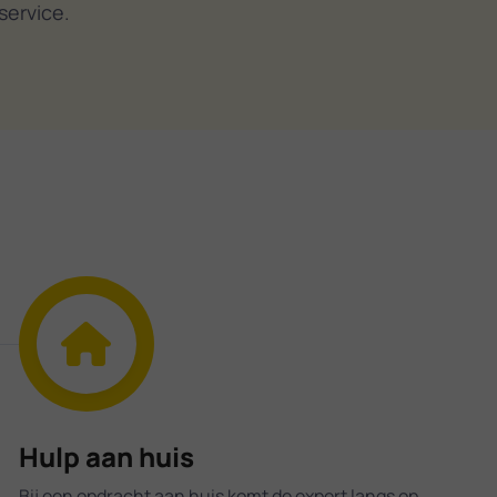
service.
Hulp aan huis
Bij een opdracht aan huis komt de expert langs op