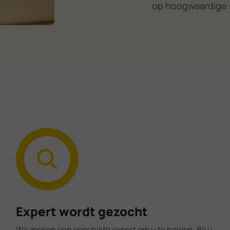
op hoogwaardige 
Expert wordt gezocht
Wij zoeken een geschikte expert om u te helpen. Bij u