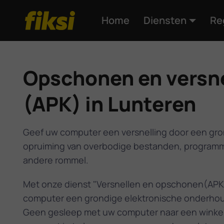
Home
Diensten
Re
Opschonen en versn
(APK) in Lunteren
Geef uw computer een versnelling door een gr
opruiming van overbodige bestanden, programm
andere rommel.
Met onze dienst "Versnellen en opschonen(APK)
computer een grondige elektronische onderho
Geen gesleep met uw computer naar een winke