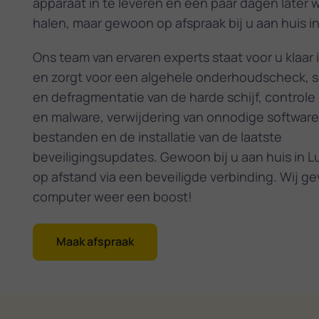
apparaat in te leveren en een paar dagen later 
halen, maar gewoon op afspraak bij u aan huis i
Ons team van ervaren experts staat voor u klaar 
en zorgt voor een algehele onderhoudscheck,
en defragmentatie van de harde schijf, controle
en malware, verwijdering van onnodige software
bestanden en de installatie van de laatste
beveiligingsupdates. Gewoon bij u aan huis in L
op afstand via een beveiligde verbinding. Wij g
computer weer een boost!
Maak afspraak