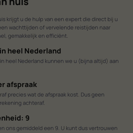
an huis
 krijgt u de hulp van een expert die direct bij u
een wachttijden of vervelende reistijden naar
l, gemakkelijk en efficiënt.
in heel Nederland
in heel Nederland kunnen we u (bijna altijd) aan
er afspraak
raf precies wat de afspraak kost. Dus geen
ekening achteraf.
nheid: 9
en ons gemiddeld een 9. U kunt dus vertrouwen