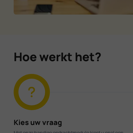
Hoe werkt het?
Kies uw vraag
Met onze handige opdrachtmodule kiest u snel een