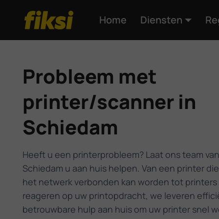
Home
Diensten
Re
Probleem met
printer/scanner in
Schiedam
Heeft u een printerprobleem? Laat ons team van
Schiedam u aan huis helpen. Van een printer die
het netwerk verbonden kan worden tot printers 
reageren op uw printopdracht, we leveren effic
betrouwbare hulp aan huis om uw printer snel w