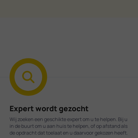
Expert wordt gezocht
Wij zoeken een geschikte expert om u te helpen. Bij u
in de buurt om u aan huis te helpen, of op afstand als
de opdracht dat toelaat en u daarvoor gekozen heeft.