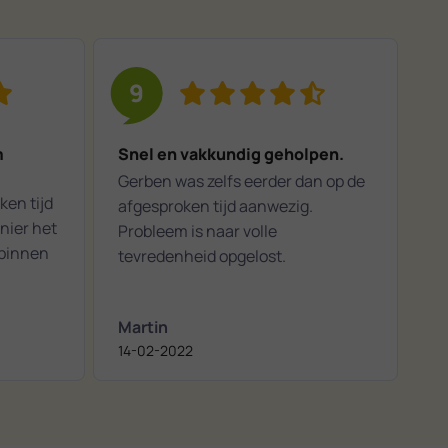
9
m
Snel en vakkundig geholpen.
Gerben was zelfs eerder dan op de
ken tijd
afgesproken tijd aanwezig.
nier het
Probleem is naar volle
 binnen
tevredenheid opgelost.
Martin
14-02-2022