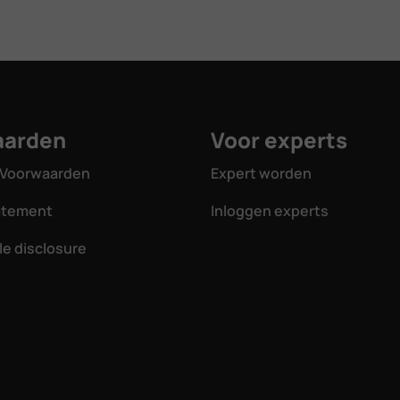
aarden
Voor experts
Voorwaarden
Expert worden
tatement
Inloggen experts
e disclosure