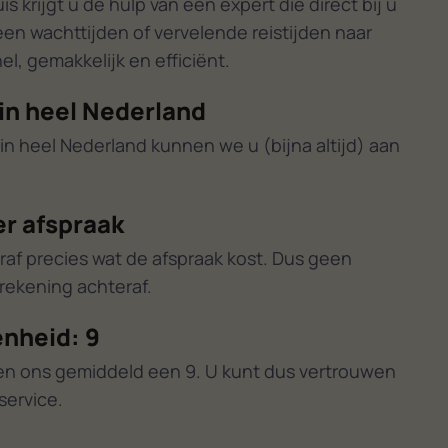
 krijgt u de hulp van een expert die direct bij u
een wachttijden of vervelende reistijden naar
l, gemakkelijk en efficiënt.
in heel Nederland
in heel Nederland kunnen we u (bijna altijd) aan
er afspraak
raf precies wat de afspraak kost. Dus geen
ekening achteraf.
nheid: 9
en ons gemiddeld een 9. U kunt dus vertrouwen
service.