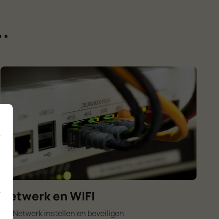
.
.
Netwerk en WIFI
Netwerk instellen en beveiligen