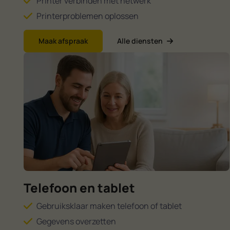
Printer verbinden met netwerk
Printerproblemen oplossen
Maak afspraak
Alle diensten
Telefoon en tablet
Gebruiksklaar maken telefoon of tablet
Gegevens overzetten