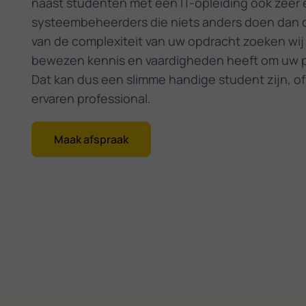
naast studenten met een IT-opleiding ook zeer 
systeembeheerders die niets anders doen dan di
van de complexiteit van uw opdracht zoeken wij 
bewezen kennis en vaardigheden heeft om uw p
Dat kan dus een slimme handige student zijn, of 
ervaren professional.
Maak afspraak