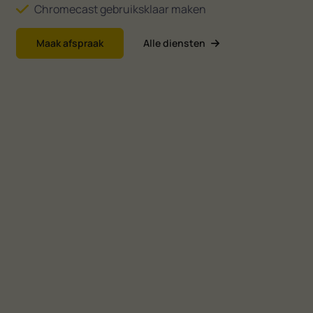
Chromecast gebruiksklaar maken
Maak afspraak
Alle diensten