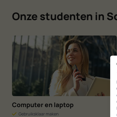
Onze studenten in So
Computer en laptop
Gebruiksklaar maken