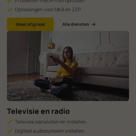
Problemen met e-mail oplossen
Oplossingen voor MKB en ZZP
Maak afspraak
Alle diensten
Televisie en radio
Televisie aansluiten en instellen
Digitaal audiosysteem instellen