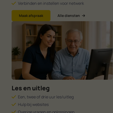
Verbinden en instellen voor netwerk
Maak afspraak
Alle diensten
Les en uitleg
Een, twee of drie uur les/uitleg
Hulp bij websites
Overige vragen en oplossingen