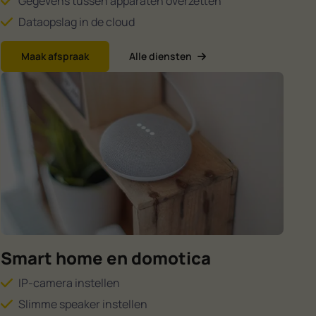
Gegevens tussen apparaten overzetten
Dataopslag in de cloud
Maak afspraak
Alle diensten
Smart home en domotica
IP-camera instellen
Slimme speaker instellen