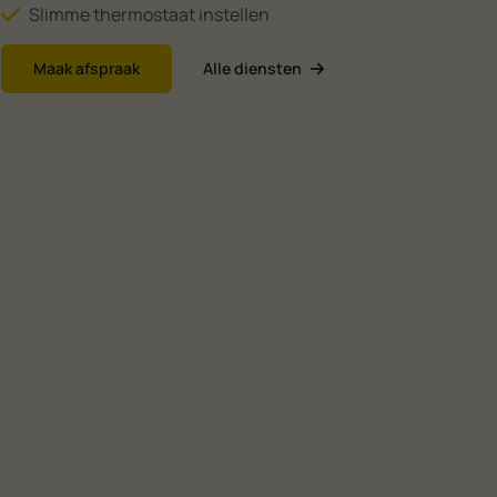
Slimme thermostaat instellen
Maak afspraak
Alle diensten