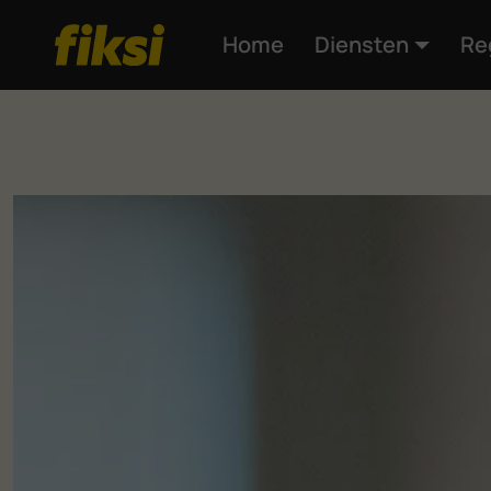
Home
Diensten
Re