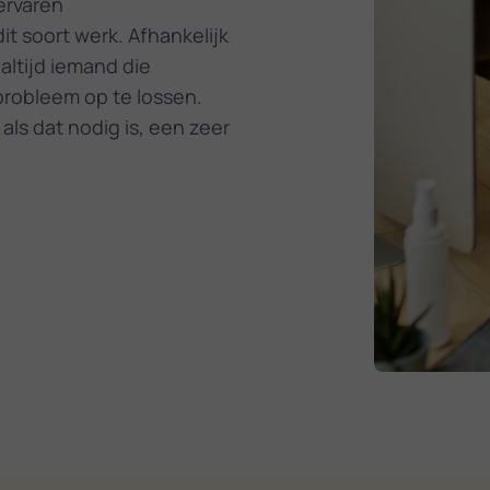
ervaren
t soort werk. Afhankelijk
altijd iemand die
robleem op te lossen.
als dat nodig is, een zeer