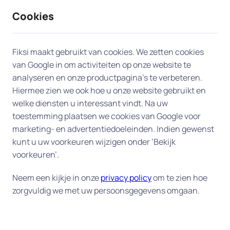
Cookies
9 / 10
2330 reviews
Fiksi maakt gebruikt van cookies. We zetten cookies
van Google in om activiteiten op onze website te
analyseren en onze productpagina’s te verbeteren.
Hiermee zien we ook hoe u onze website gebruikt en
welke diensten u interessant vindt. Na uw
toestemming plaatsen we cookies van Google voor
marketing- en advertentiedoeleinden. Indien gewenst
kunt u uw voorkeuren wijzigen onder ‘Bekijk
voorkeuren’.
Neem een kijkje in onze
privacy policy
om te zien hoe
zorgvuldig we met uw persoonsgegevens omgaan.