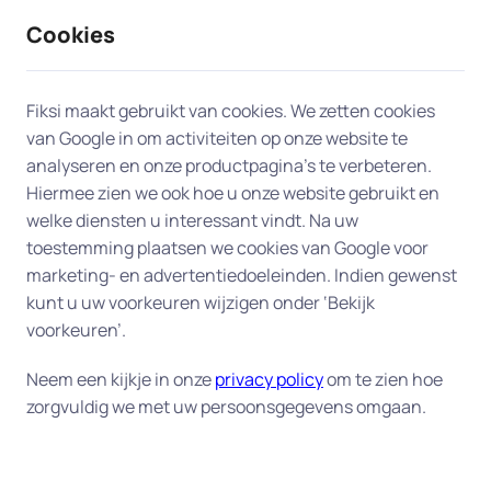
Cookies
9 / 10
2330 reviews
Fiksi maakt gebruikt van cookies. We zetten cookies
van Google in om activiteiten op onze website te
analyseren en onze productpagina’s te verbeteren.
Hiermee zien we ook hoe u onze website gebruikt en
welke diensten u interessant vindt. Na uw
toestemming plaatsen we cookies van Google voor
marketing- en advertentiedoeleinden. Indien gewenst
kunt u uw voorkeuren wijzigen onder ‘Bekijk
voorkeuren’.
Neem een kijkje in onze
privacy policy
om te zien hoe
zorgvuldig we met uw persoonsgegevens omgaan.