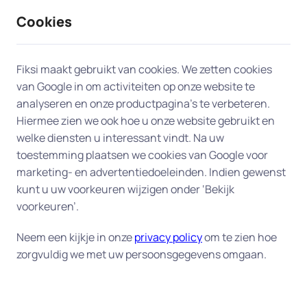
Cookies
9 / 10
2330 reviews
Fiksi maakt gebruikt van cookies. We zetten cookies
van Google in om activiteiten op onze website te
analyseren en onze productpagina’s te verbeteren.
Hiermee zien we ook hoe u onze website gebruikt en
welke diensten u interessant vindt. Na uw
toestemming plaatsen we cookies van Google voor
marketing- en advertentiedoeleinden. Indien gewenst
kunt u uw voorkeuren wijzigen onder ‘Bekijk
voorkeuren’.
Neem een kijkje in onze
privacy policy
om te zien hoe
zorgvuldig we met uw persoonsgegevens omgaan.