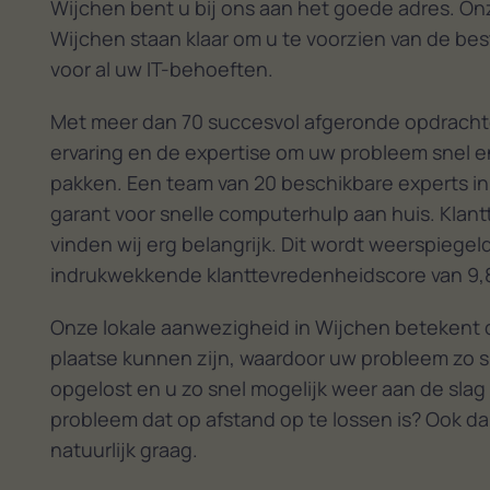
Wijchen bent u bij ons aan het goede adres. Onz
Wijchen staan klaar om u te voorzien van de be
voor al uw IT-behoeften.
Met meer dan 70 succesvol afgeronde opdracht
ervaring en de expertise om uw probleem snel en
pakken. Een team van 20 beschikbare experts in
garant voor snelle computerhulp aan huis. Klan
vinden wij erg belangrijk. Dit wordt weerspiegel
indrukwekkende klanttevredenheidscore van 9,
Onze lokale aanwezigheid in Wijchen betekent d
plaatse kunnen zijn, waardoor uw probleem zo s
opgelost en u zo snel mogelijk weer aan de slag
probleem dat op afstand op te lossen is? Ook da
natuurlijk graag.