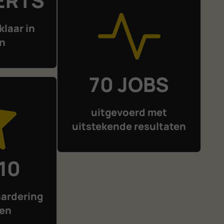
ERTS
klaar in
n
70 JOBS
uitgevoerd met
uitstekende resultaten
 10
ardering
hen