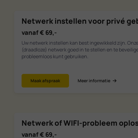
Netwerk instellen voor privé ge
vanaf € 69,-
Uw netwerk instellen kan best ingewikkeld zijn. Onz
(draadloze) netwerk goed in te stellen en te beveili
probleemloos kunt gebruiken.
Maak afspraak
Meer informatie
Netwerk of WIFI-probleem oplo
vanaf € 69,-