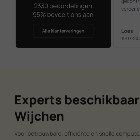
gecontro
2330 beoordelingen
verder 
95% beveelt ons aan
Loes
Alle klantervaringen
11-07-20
Experts beschikbaar
Wijchen
Voor betrouwbare, efficiënte en snelle computer