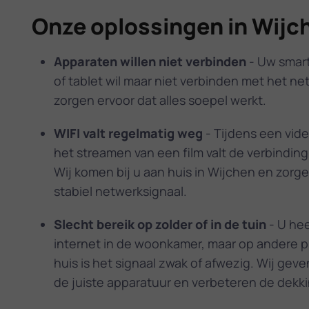
Onze oplossingen in Wijc
Apparaten willen niet verbinden
- Uw smart-
of tablet wil maar niet verbinden met het ne
zorgen ervoor dat alles soepel werkt.
WIFI valt regelmatig weg
- Tijdens een vid
het streamen van een film valt de verbindin
Wij komen bij u aan huis in Wijchen en zorg
stabiel netwerksignaal.
Slecht bereik op zolder of in de tuin
- U hee
internet in de woonkamer, maar op andere p
huis is het signaal zwak of afwezig. Wij geve
de juiste apparatuur en verbeteren de dekki