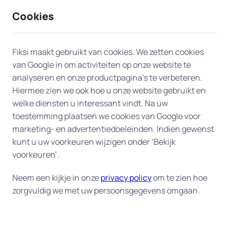
Cookies
9 / 10
2330 reviews
Fiksi maakt gebruikt van cookies. We zetten cookies
van Google in om activiteiten op onze website te
analyseren en onze productpagina’s te verbeteren.
Hiermee zien we ook hoe u onze website gebruikt en
welke diensten u interessant vindt. Na uw
toestemming plaatsen we cookies van Google voor
marketing- en advertentiedoeleinden. Indien gewenst
kunt u uw voorkeuren wijzigen onder ‘Bekijk
voorkeuren’.
Neem een kijkje in onze
privacy policy
om te zien hoe
zorgvuldig we met uw persoonsgegevens omgaan.