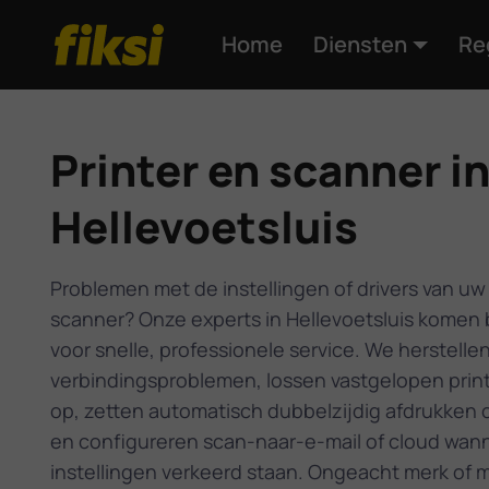
Home
Diensten
Re
Printer en scanner i
Hellevoetsluis
Problemen met de instellingen of drivers van uw 
scanner? Onze experts in Hellevoetsluis komen b
voor snelle, professionele service. We herstelle
verbindingsproblemen, lossen vastgelopen prin
op, zetten automatisch dubbelzijdig afdrukken 
en configureren scan-naar-e-mail of cloud wan
instellingen verkeerd staan. Ongeacht merk of m