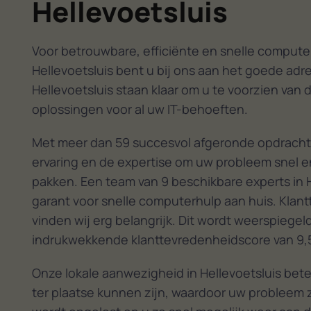
Hellevoetsluis
Voor betrouwbare, efficiënte en snelle computer
Hellevoetsluis bent u bij ons aan het goede adre
Hellevoetsluis staan klaar om u te voorzien van 
oplossingen voor al uw IT-behoeften.
Met meer dan 59 succesvol afgeronde opdracht
ervaring en de expertise om uw probleem snel en
pakken. Een team van 9 beschikbare experts in H
garant voor snelle computerhulp aan huis. Klan
vinden wij erg belangrijk. Dit wordt weerspiegel
indrukwekkende klanttevredenheidscore van 9,
Onze lokale aanwezigheid in Hellevoetsluis bet
ter plaatse kunnen zijn, waardoor uw probleem z