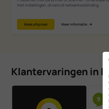
met instellingen, drivers of netwerkverbinding.
Maak afspraak
Meer informatie
Klantervaringen in H
9