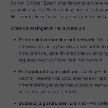
Canon, Brother, Epson of andere merken, leveren
gebruiksklaar op. Boek vandaag nog een afspraak
Hellevoetsluis en ervaar zorgeloos printen en s
Onze oplossingen in Hellevoetsluis
Printer niet verbonden met netwerk
- We h
netwerkverbinding tussen uw computer en p
installeren de juiste drivers opnieuw en zor
apparaat weer zichtbaar is in het netwerk.
Printopdracht komt niet aan
- We legen de
wachtrij, resetten de spooler­service en opt
driverinstellingen zodat nieuwe documente
vertraging worden afgedrukt.
Dubbelzijdig afdrukken lukt niet
- We stell