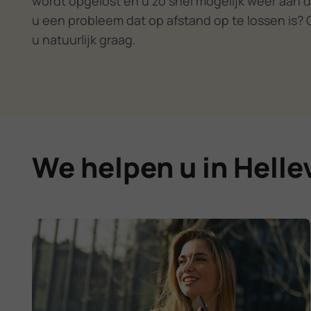
wordt opgelost en u zo snel mogelijk weer aan d
u een probleem dat op afstand op te lossen is? 
u natuurlijk graag.
We helpen u in Helle