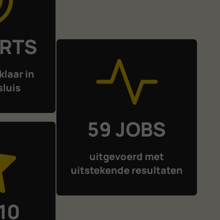
ERTS
klaar in
sluis
59 JOBS
uitgevoerd met
uitstekende resultaten
 10