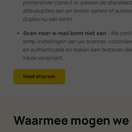
printerdriver correct in, passen de standaar
afdrukopties aan en testen samen of autom
duplex nu wél werkt.
Scan-naar-e-mail komt niet aan
- We conf
smtp-instellingen van uw scanner, controle
en authenticatie en maken een testscan die 
inbox verschijnt.
Maak afspraak
Waarmee mogen we 