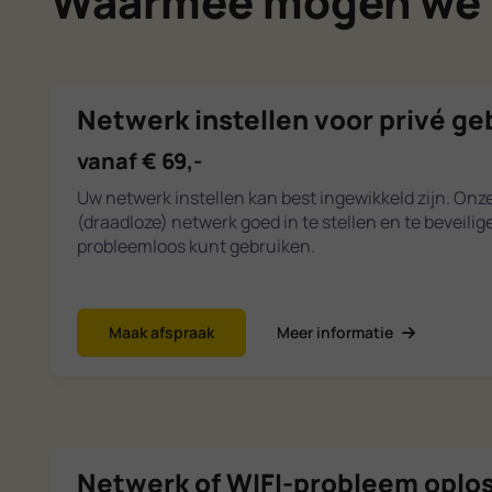
Waarmee mogen we 
Netwerk instellen voor privé ge
vanaf € 69,-
Uw netwerk instellen kan best ingewikkeld zijn. Onz
(draadloze) netwerk goed in te stellen en te beveili
probleemloos kunt gebruiken.
Maak afspraak
Meer informatie
Netwerk of WIFI-probleem oplo