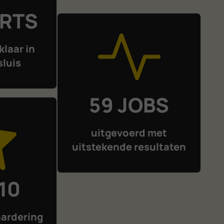
ERTS
klaar in
sluis
59 JOBS
uitgevoerd met
uitstekende resultaten
 10
ardering