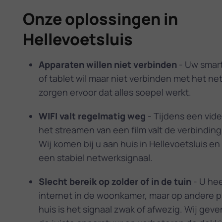
Onze oplossingen in
Hellevoetsluis
Apparaten willen niet verbinden
- Uw smart-
of tablet wil maar niet verbinden met het ne
zorgen ervoor dat alles soepel werkt.
WIFI valt regelmatig weg
- Tijdens een vid
het streamen van een film valt de verbindin
Wij komen bij u aan huis in Hellevoetsluis e
een stabiel netwerksignaal.
Slecht bereik op zolder of in de tuin
- U hee
internet in de woonkamer, maar op andere p
huis is het signaal zwak of afwezig. Wij geve