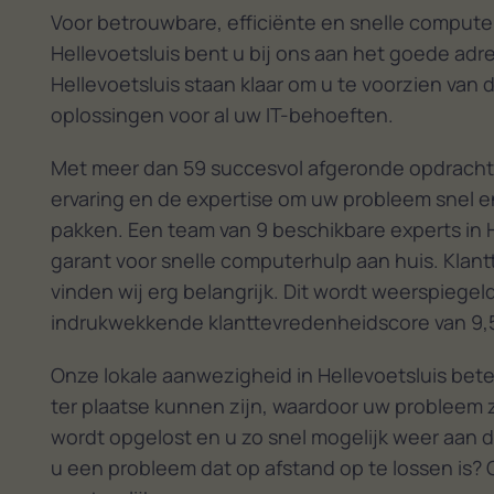
Voor betrouwbare, efficiënte en snelle computer
Hellevoetsluis bent u bij ons aan het goede adre
Hellevoetsluis staan klaar om u te voorzien van 
oplossingen voor al uw IT-behoeften.
Met meer dan 59 succesvol afgeronde opdracht
ervaring en de expertise om uw probleem snel en
pakken. Een team van 9 beschikbare experts in H
garant voor snelle computerhulp aan huis. Klan
vinden wij erg belangrijk. Dit wordt weerspiegel
indrukwekkende klanttevredenheidscore van 9,
Onze lokale aanwezigheid in Hellevoetsluis bet
ter plaatse kunnen zijn, waardoor uw probleem z
wordt opgelost en u zo snel mogelijk weer aan d
u een probleem dat op afstand op te lossen is? 