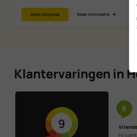
Maak afspraak
Meer informatie
Klantervaringen in H
9
9
Vriende
Hij komt 