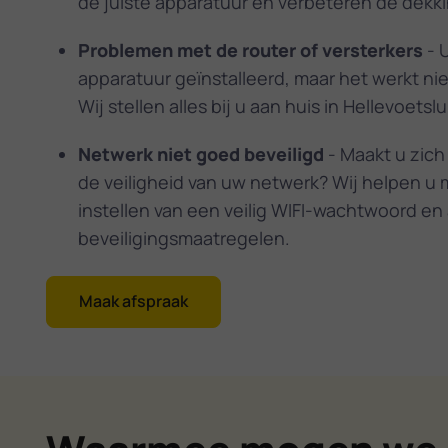
de juiste apparatuur en verbeteren de dekki
Problemen met de router of versterkers
- U
apparatuur geïnstalleerd, maar het werkt ni
Wij stellen alles bij u aan huis in Hellevoetslu
Netwerk niet goed beveiligd
- Maakt u zich
de veiligheid van uw netwerk? Wij helpen u 
instellen van een veilig WIFI-wachtwoord en
beveiligingsmaatregelen.
Maak afspraak