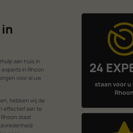
 in
hulp aan huis in
24 EXP
 experts in Rhoon
singen voor al uw
staan voor u 
Rhoo
en, hebben wij de
 effectief aan te
 Rhoon staat
ttevredenheid