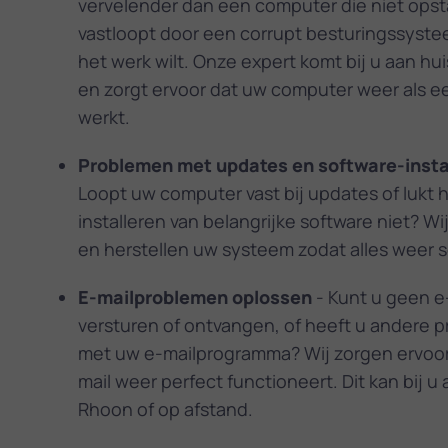
vervelender dan een computer die niet opsta
vastloopt door een corrupt besturingssyste
het werk wilt. Onze expert komt bij u aan hu
en zorgt ervoor dat uw computer weer als e
werkt.
Problemen met updates en software-insta
Loopt uw computer vast bij updates of lukt 
installeren van belangrijke software niet? Wi
en herstellen uw systeem zodat alles weer s
E-mailproblemen oplossen
- Kunt u geen e
versturen of ontvangen, of heeft u andere 
met uw e-mailprogramma? Wij zorgen ervoor
mail weer perfect functioneert. Dit kan bij u 
Rhoon of op afstand.