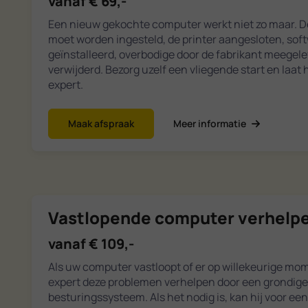
vanaf € 69,-
Een nieuw gekochte computer werkt niet zo maar. 
moet worden ingesteld, de printer aangesloten, so
geïnstalleerd, overbodige door de fabrikant meegel
verwijderd. Bezorg uzelf een vliegende start en laat
expert.
Maak afspraak
Meer informatie
Vastlopende computer verhelp
vanaf € 109,-
Als uw computer vastloopt of er op willekeurige mo
expert deze problemen verhelpen door een grondige
besturingssysteem. Als het nodig is, kan hij voor een