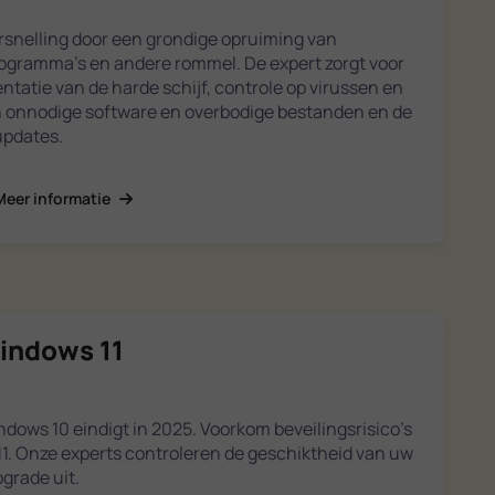
snelling door een grondige opruiming van
ogramma's en andere rommel. De expert zorgt voor
atie van de harde schijf, controle op virussen en
n onnodige software en overbodige bestanden en de
 updates.
Meer informatie
indows 11
ows 10 eindigt in 2025. Voorkom beveilingsrisico's
1. Onze experts controleren de geschiktheid van uw
grade uit.