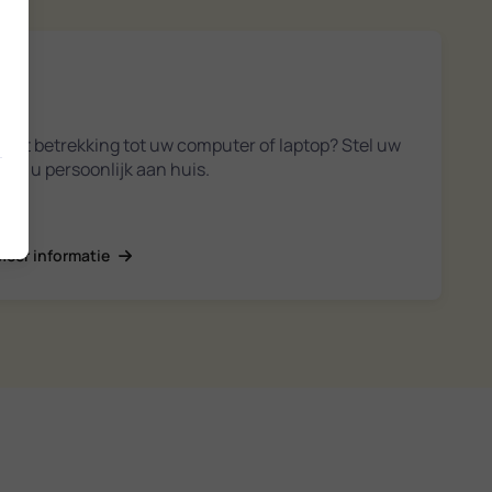
met betrekking tot uw computer of laptop? Stel uw
pen u persoonlijk aan huis.
Meer informatie