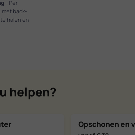
ng
- Per
 met back-
 te halen en
u helpen?
ter
Opschonen en v