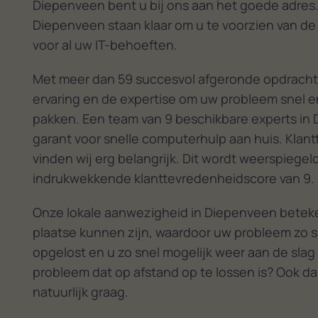
een and
Diepenveen bent u bij ons aan het goede adres.
Zeer last
Diepenveen staan klaar om u te voorzien van de
zijn aan
voor al uw IT-behoeften.
Met meer dan 59 succesvol afgeronde opdracht
ervaring en de expertise om uw probleem snel en
pakken. Een team van 9 beschikbare experts in
garant voor snelle computerhulp aan huis. Klan
vinden wij erg belangrijk. Dit wordt weerspiegel
indrukwekkende klanttevredenheidscore van 9.
Onze lokale aanwezigheid in Diepenveen beteke
plaatse kunnen zijn, waardoor uw probleem zo s
opgelost en u zo snel mogelijk weer aan de slag
probleem dat op afstand op te lossen is? Ook da
natuurlijk graag.