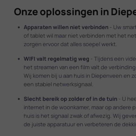
Onze oplossingen in Die
Apparaten willen niet verbinden
- Uw smart-
of tablet wil maar niet verbinden met het ne
zorgen ervoor dat alles soepel werkt.
WIFI valt regelmatig weg
- Tijdens een vid
het streamen van een film valt de verbindin
Wij komen bij u aan huis in Diepenveen en z
een stabiel netwerksignaal.
Slecht bereik op zolder of in de tuin
- U hee
internet in de woonkamer, maar op andere p
huis is het signaal zwak of afwezig. Wij geve
de juiste apparatuur en verbeteren de dekki