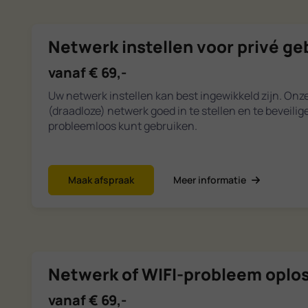
Netwerk instellen voor privé ge
vanaf € 69,-
Uw netwerk instellen kan best ingewikkeld zijn. Onz
(draadloze) netwerk goed in te stellen en te beveili
probleemloos kunt gebruiken.
Maak afspraak
Meer informatie
Netwerk of WIFI-probleem oplo
vanaf € 69,-