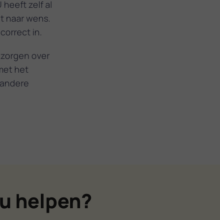
 heeft zelf al
et naar wens.
correct in.
 zorgen over
met het
 andere
u helpen?