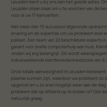
Leusden bent u bij ons aan het goede adres. On
Leusden staan klaar om u te voorzien van de be
voor al uw IT-behoeften.
Met meer dan 70 succesvol afgeronde opdracht
ervaring en de expertise om uw probleem snel en
pakken. Een team van 22 beschikbare experts in
garant voor snelle computerhulp aan huis. Klan
vinden wij erg belangrijk. Dit wordt weerspiegel
indrukwekkende klanttevredenheidscore van 9,7
Onze lokale aanwezigheid in Leusden betekent 
plaatse kunnen zijn, waardoor uw probleem zo s
opgelost en u zo snel mogelijk weer aan de slag
probleem dat op afstand op te lossen is? Ook da
natuurlijk graag.