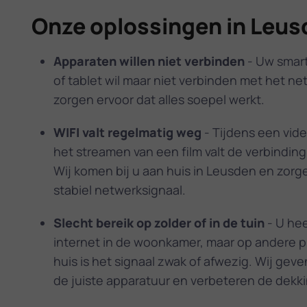
Onze oplossingen in Leus
Apparaten willen niet verbinden
- Uw smart-
of tablet wil maar niet verbinden met het ne
zorgen ervoor dat alles soepel werkt.
WIFI valt regelmatig weg
- Tijdens een vid
het streamen van een film valt de verbindin
Wij komen bij u aan huis in Leusden en zorg
stabiel netwerksignaal.
Slecht bereik op zolder of in de tuin
- U hee
internet in de woonkamer, maar op andere p
huis is het signaal zwak of afwezig. Wij geve
de juiste apparatuur en verbeteren de dekki