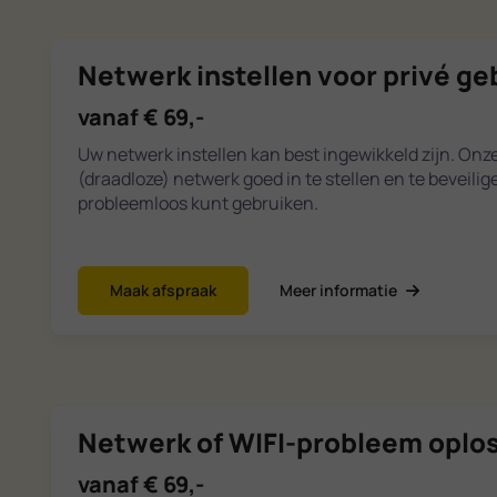
Netwerk instellen voor privé ge
vanaf € 69,-
Uw netwerk instellen kan best ingewikkeld zijn. Onz
(draadloze) netwerk goed in te stellen en te beveili
probleemloos kunt gebruiken.
Maak afspraak
Meer informatie
Netwerk of WIFI-probleem oplo
vanaf € 69,-