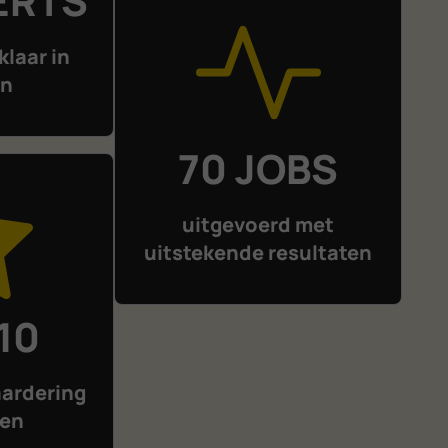
ERTS
klaar in
en
70 JOBS
uitgevoerd met
uitstekende resultaten
 10
ardering
den