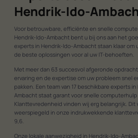
Hendrik-Ido-Ambach
Voor betrouwbare, efficiënte en snelle computer
Hendrik-Ido-Ambacht bent u bij ons aan het go
experts in Hendrik-Ido-Ambacht staan klaar om u
de beste oplossingen voor al uw IT-behoeften.
Met meer dan 63 succesvol afgeronde opdracht
ervaring en de expertise om uw probleem snel en
pakken. Een team van 17 beschikbare experts in 
Ambacht staat garant voor snelle computerhulp 
Klanttevredenheid vinden wij erg belangrijk. Dit
weerspiegeld in onze indrukwekkende klanttev
9,6.
Onze lokale aanwezigheid in Hendrik-Ido-Ambac