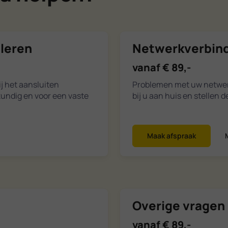
lleren
Netwerkverbindi
vanaf € 89,-
j het aansluiten
Problemen met uw netwerk
kundig en voor een vaste
bij u aan huis en stellen 
Maak afspraak
Overige vragen 
vanaf € 89,-