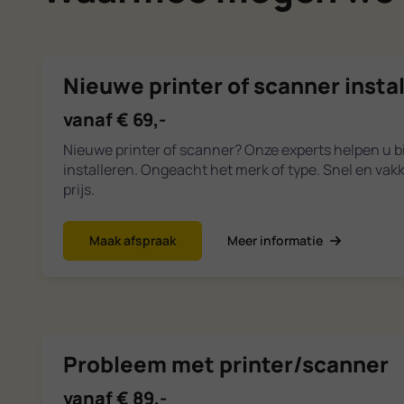
Nieuwe printer of scanner insta
vanaf € 69,-
Nieuwe printer of scanner? Onze experts helpen u bi
installeren. Ongeacht het merk of type. Snel en vak
prijs.
Maak afspraak
Meer informatie
Probleem met printer/scanner
vanaf € 89,-