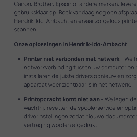
Canon, Brother, Epson of andere merken, leveren
gebruiksklaar op. Boek vandaag nog een afspraak
Hendrik-Ido-Ambacht en ervaar zorgeloos print
scannen.
Onze oplossingen in Hendrik-Ido-Ambacht
Printer niet verbonden met netwerk
- We h
netwerkverbinding tussen uw computer en p
installeren de juiste drivers opnieuw en zor
apparaat weer zichtbaar is in het netwerk.
Printopdracht komt niet aan
- We legen de
wachtrij, resetten de spooler­service en opt
driverinstellingen zodat nieuwe documente
vertraging worden afgedrukt.