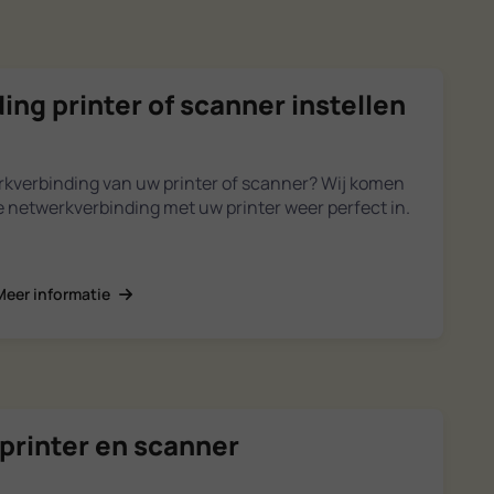
ng printer of scanner instellen
verbinding van uw printer of scanner? Wij komen
de netwerkverbinding met uw printer weer perfect in.
Meer informatie
printer en scanner