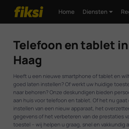
Home
Diensten
Re
Telefoon en tablet i
Haag
Heeft u een nieuwe smartphone of tablet en wil
goed laten instellen? Of werkt uw huidige toeste
naar behoren? Onze deskundigen bieden persoo
aan huis voor telefoon en tablet. Of het nu gaat
instellen van een nieuw apparaat, het overzette
gegevens of het verbeteren van de prestaties v
toestel – wij helpen u graag, snel en vakkundig a