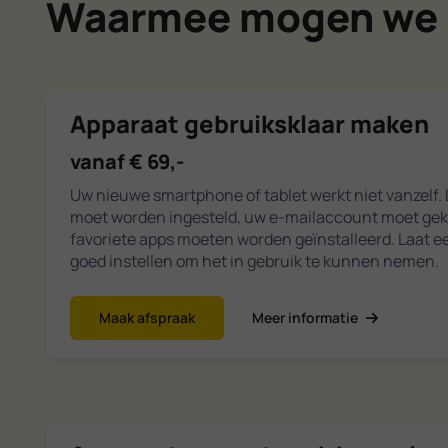
Waarmee mogen we 
Apparaat gebruiksklaar maken
vanaf € 69,-
Uw nieuwe smartphone of tablet werkt niet vanzelf.
moet worden ingesteld, uw e-mailaccount moet ge
favoriete apps moeten worden geïnstalleerd. Laat e
goed instellen om het in gebruik te kunnen nemen.
Maak afspraak
Meer informatie