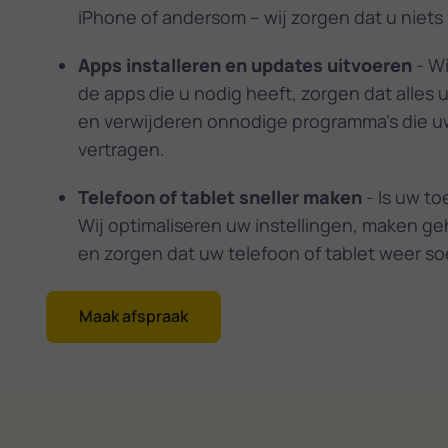
iPhone of andersom – wij zorgen dat u niets v
Apps installeren en updates uitvoeren
- Wi
de apps die u nodig heeft, zorgen dat alles 
en verwijderen onnodige programma's die u
vertragen.
Telefoon of tablet sneller maken
- Is uw to
Wij optimaliseren uw instellingen, maken ge
en zorgen dat uw telefoon of tablet weer so
Maak afspraak