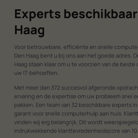
Experts beschikbaar
Haag
Voor betrouwbare, efficiënte en snelle computer
Den Haag bent u bij ons aan het goede adres. O
Haag staan klaar om u te voorzien van de beste 
uw IT-behoeften.
Met meer dan 372 succesvol afgeronde opdrach
ervaring en de expertise om uw probleem snel en
pakken. Een team van 32 beschikbare experts in
garant voor snelle computerhulp aan huis. Klan
vinden wij erg belangrijk. Dit wordt weerspiegel
indrukwekkende klanttevredenheidscore van 10