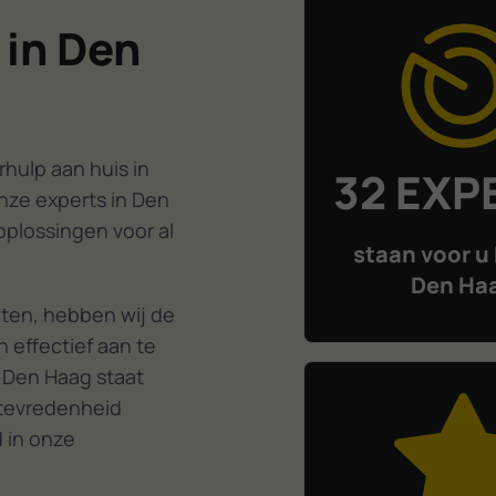
 in Den
hulp aan huis in
32 EXP
nze experts in Den
oplossingen voor al
staan voor u 
Den Ha
ten, hebben wij de
 effectief aan te
 Den Haag staat
ttevredenheid
d in onze
.