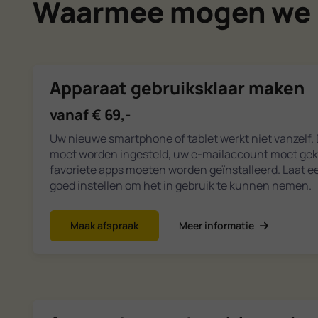
Waarmee mogen we 
Apparaat gebruiksklaar maken
vanaf € 69,-
Uw nieuwe smartphone of tablet werkt niet vanzelf.
moet worden ingesteld, uw e-mailaccount moet ge
favoriete apps moeten worden geïnstalleerd. Laat e
goed instellen om het in gebruik te kunnen nemen.
Maak afspraak
Meer informatie