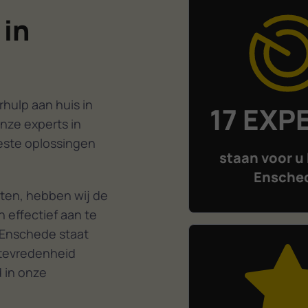
 in
hulp aan huis in
17 EXP
nze experts in
este oplossingen
staan voor u 
Ensche
ten, hebben wij de
 effectief aan te
 Enschede staat
ttevredenheid
d in onze