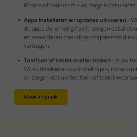
iPhone of andersom – wij zorgen dat u niets v
Apps installeren en updates uitvoeren
- Wi
de apps die u nodig heeft, zorgen dat alles 
en verwijderen onnodige programma's die u
vertragen.
Telefoon of tablet sneller maken
- Is uw to
Wij optimaliseren uw instellingen, maken ge
en zorgen dat uw telefoon of tablet weer so
Maak afspraak