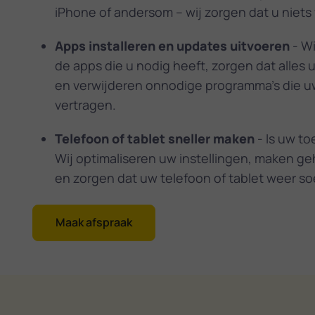
iPhone of andersom – wij zorgen dat u niets v
Apps installeren en updates uitvoeren
- Wi
de apps die u nodig heeft, zorgen dat alles 
en verwijderen onnodige programma's die u
vertragen.
Telefoon of tablet sneller maken
- Is uw to
Wij optimaliseren uw instellingen, maken ge
en zorgen dat uw telefoon of tablet weer so
Maak afspraak