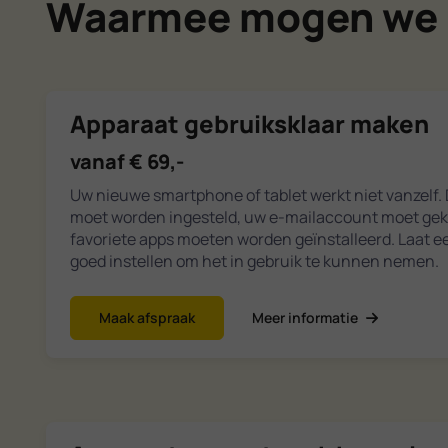
Waarmee mogen we 
Apparaat gebruiksklaar maken
vanaf € 69,-
Uw nieuwe smartphone of tablet werkt niet vanzelf.
moet worden ingesteld, uw e-mailaccount moet ge
favoriete apps moeten worden geïnstalleerd. Laat e
goed instellen om het in gebruik te kunnen nemen.
Maak afspraak
Meer informatie