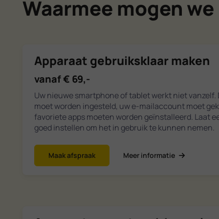
Waarmee mogen we 
Apparaat gebruiksklaar maken
vanaf € 69,-
Uw nieuwe smartphone of tablet werkt niet vanzelf.
moet worden ingesteld, uw e-mailaccount moet ge
favoriete apps moeten worden geïnstalleerd. Laat e
goed instellen om het in gebruik te kunnen nemen.
Maak afspraak
Meer informatie