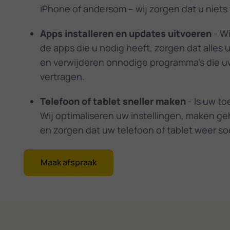
iPhone of andersom – wij zorgen dat u niets v
Apps installeren en updates uitvoeren
- Wi
de apps die u nodig heeft, zorgen dat alles 
en verwijderen onnodige programma's die u
vertragen.
Telefoon of tablet sneller maken
- Is uw to
Wij optimaliseren uw instellingen, maken ge
en zorgen dat uw telefoon of tablet weer so
Maak afspraak