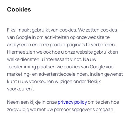
Cookies
9 / 10
2330 reviews
Fiksi maakt gebruikt van cookies. We zetten cookies
van Google in om activiteiten op onze website te
Televisie en radio in Ede
analyseren en onze productpagina’s te verbeteren.
Hiermee zien we ook hoe u onze website gebruikt en
welke diensten u interessant vindt. Na uw
Laat onze experts in Ede uw
toestemming plaatsen we cookies van Google voor
entertainmentervaring naar een hoger niveau
marketing- en advertentiedoeleinden. Indien gewenst
tillen. Of u nu hulp nodig heeft bij de installatie van
kunt u uw voorkeuren wijzigen onder ‘Bekijk
uw nieuwe flatscreen, uw favoriete radiostation
voorkeuren’.
niet meer kunt vinden of problemen ondervindt
met uw afstandsbediening, onze experts komen
Neem een kijkje in onze
privacy policy
om te zien hoe
zorgvuldig we met uw persoonsgegevens omgaan.
naar u toe in Ede om u aan huis te helpen.
Oplossingen in Ede