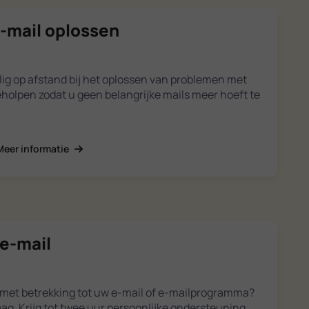
-mail oplossen
lig op afstand bij het oplossen van problemen met
eholpen zodat u geen belangrijke mails meer hoeft te
Meer informatie
e-mail
 met betrekking tot uw e-mail of e-mailprogramma?
ag. Krijg tot twee uur persoonlijke ondersteuning,