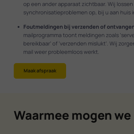
op een ander apparaat zichtbaar. Wij lossen
synchronisatieproblemen op, bij u aan huis 
Foutmeldingen bij verzenden of ontvange
mailprogramma toont meldingen zoals ‘serve
bereikbaar’ of ‘verzenden mislukt’. Wij zorg
mail weer probleemloos werkt.
Maak afspraak
Waarmee mogen we 