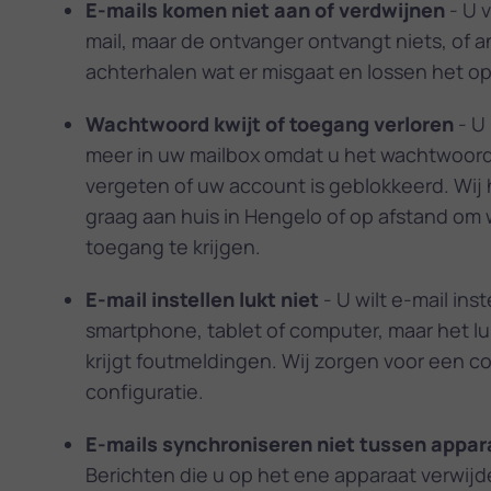
E-mails komen niet aan of verdwijnen
- U 
mail, maar de ontvanger ontvangt niets, of 
achterhalen wat er misgaat en lossen het op
Wachtwoord kwijt of toegang verloren
- U 
meer in uw mailbox omdat u het wachtwoor
vergeten of uw account is geblokkeerd. Wij
graag aan huis in Hengelo of op afstand om
toegang te krijgen.
E-mail instellen lukt niet
- U wilt e-mail ins
smartphone, tablet of computer, maar het luk
krijgt foutmeldingen. Wij zorgen voor een c
configuratie.
E-mails synchroniseren niet tussen appar
Berichten die u op het ene apparaat verwijde