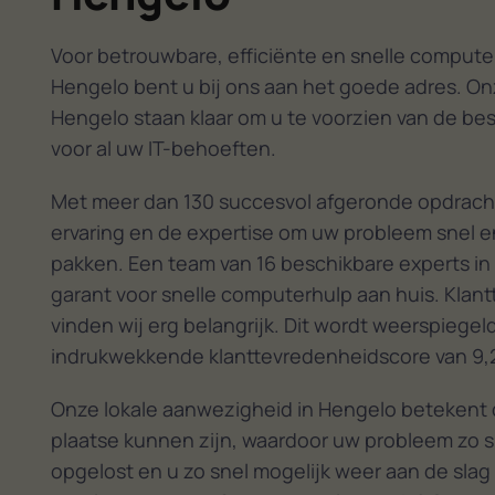
Voor betrouwbare, efficiënte en snelle computer
Hengelo bent u bij ons aan het goede adres. On
Hengelo staan klaar om u te voorzien van de be
voor al uw IT-behoeften.
Met meer dan 130 succesvol afgeronde opdrach
ervaring en de expertise om uw probleem snel en
pakken. Een team van 16 beschikbare experts in
garant voor snelle computerhulp aan huis. Klan
vinden wij erg belangrijk. Dit wordt weerspiegel
indrukwekkende klanttevredenheidscore van 9,
Onze lokale aanwezigheid in Hengelo betekent d
plaatse kunnen zijn, waardoor uw probleem zo s
opgelost en u zo snel mogelijk weer aan de slag