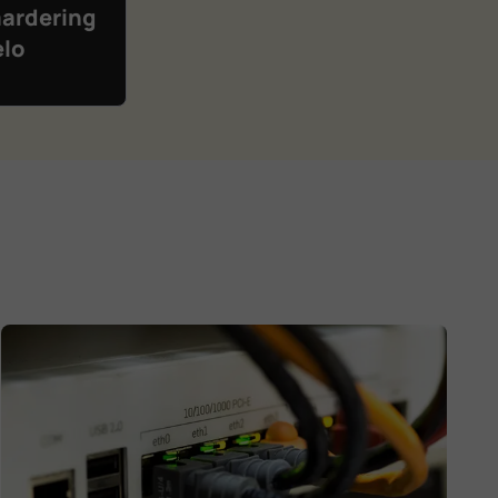
ardering
elo