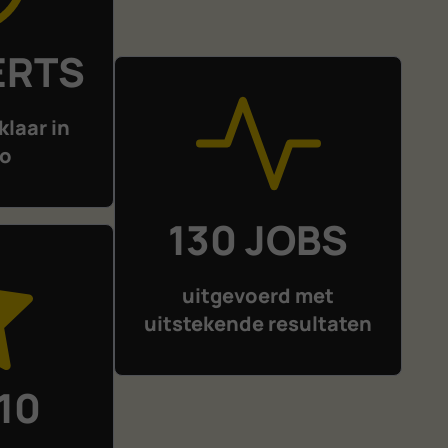
ERTS
klaar in
lo
130 JOBS
uitgevoerd met
uitstekende resultaten
 10