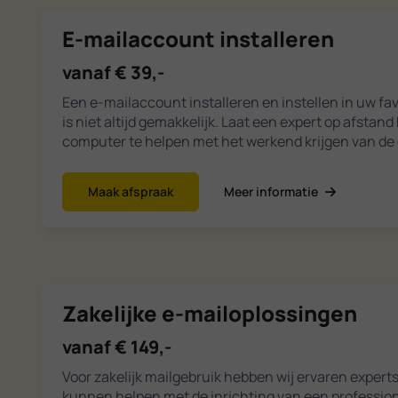
E-mailaccount installeren
vanaf € 39,-
Een e-mailaccount installeren en instellen in uw f
is niet altijd gemakkelijk. Laat een expert op afstan
computer te helpen met het werkend krijgen van de 
Maak afspraak
Meer informatie
Zakelijke e-mailoplossingen
vanaf € 149,-
Voor zakelijk mailgebruik hebben wij ervaren experts
kunnen helpen met de inrichting van een profession