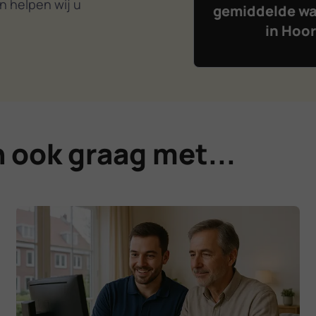
n helpen wij u
gemiddelde wa
in Hoo
 ook graag met...