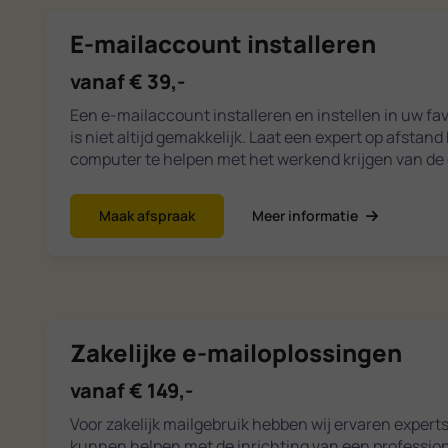
E-mailaccount installeren
vanaf € 39,-
Een e-mailaccount installeren en instellen in uw f
is niet altijd gemakkelijk. Laat een expert op afstan
computer te helpen met het werkend krijgen van de 
Maak afspraak
Meer informatie
Zakelijke e-mailoplossingen
vanaf € 149,-
Voor zakelijk mailgebruik hebben wij ervaren experts
kunnen helpen met de inrichting van een profession