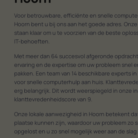
Voor betrouwbare, efficiënte en snelle computer
Hoorn bent u bij ons aan het goede adres. Onze
staan klaar om u te voorzien van de beste oplos
IT-behoeften.
Met meer dan 64 succesvol afgeronde opdracht
ervaring en de expertise om uw probleem snel en
pakken. Een team van 14 beschikbare experts in
voor snelle computerhulp aan huis. Klanttevred
erg belangrijk. Dit wordt weerspiegeld in onze
klanttevredenheidscore van 9.
Onze lokale aanwezigheid in Hoorn betekent dat
plaatse kunnen zijn, waardoor uw probleem zo s
opgelost en u zo snel mogelijk weer aan de slag