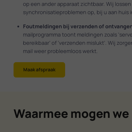
op een ander apparaat zichtbaar. Wij lossen
synchronisatieproblemen op, bij u aan huis 
Foutmeldingen bij verzenden of ontvange
mailprogramma toont meldingen zoals ‘serve
bereikbaar’ of ‘verzenden mislukt’. Wij zorg
mail weer probleemloos werkt.
Maak afspraak
Waarmee mogen we 