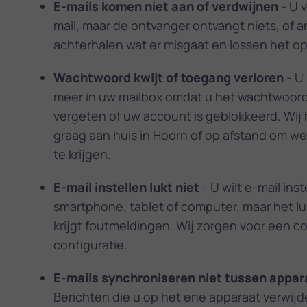
E-mails komen niet aan of verdwijnen
- U 
mail, maar de ontvanger ontvangt niets, of 
achterhalen wat er misgaat en lossen het op
Wachtwoord kwijt of toegang verloren
- U 
meer in uw mailbox omdat u het wachtwoor
vergeten of uw account is geblokkeerd. Wij
graag aan huis in Hoorn of op afstand om w
te krijgen.
E-mail instellen lukt niet
- U wilt e-mail ins
smartphone, tablet of computer, maar het luk
krijgt foutmeldingen. Wij zorgen voor een c
configuratie.
E-mails synchroniseren niet tussen appar
Berichten die u op het ene apparaat verwijde