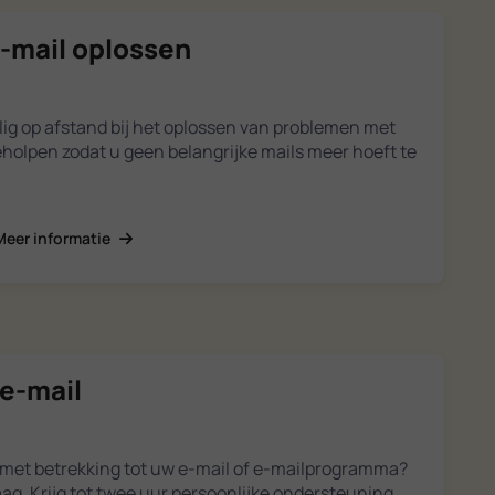
-mail oplossen
lig op afstand bij het oplossen van problemen met
eholpen zodat u geen belangrijke mails meer hoeft te
Meer informatie
e-mail
 met betrekking tot uw e-mail of e-mailprogramma?
ag. Krijg tot twee uur persoonlijke ondersteuning,