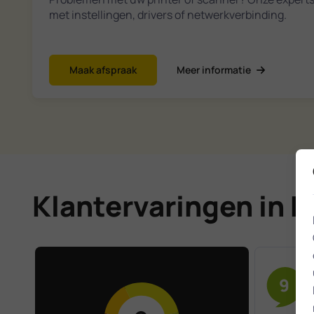
met instellingen, drivers of netwerkverbinding.
Maak afspraak
Meer informatie
Klantervaringen in 
9