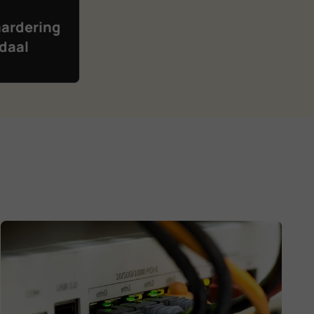
ardering
daal