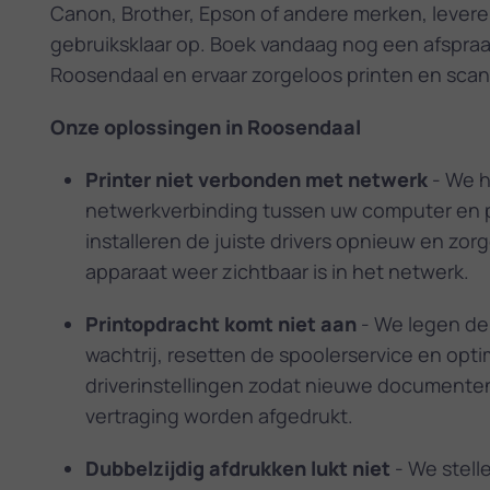
Canon, Brother, Epson of andere merken, leveren
gebruiksklaar op. Boek vandaag nog een afspraak
Roosendaal en ervaar zorgeloos printen en sca
Onze oplossingen in Roosendaal
Printer niet verbonden met netwerk
- We h
netwerkverbinding tussen uw computer en p
installeren de juiste drivers opnieuw en zor
apparaat weer zichtbaar is in het netwerk.
Printopdracht komt niet aan
- We legen de
wachtrij, resetten de spooler­service en opt
driverinstellingen zodat nieuwe documente
vertraging worden afgedrukt.
Dubbelzijdig afdrukken lukt niet
- We stell