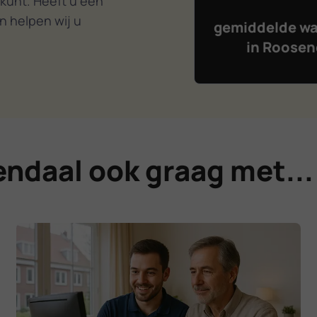
 kunt. Heeft u een
n helpen wij u
gemiddelde wa
in Roosen
ndaal ook graag met...