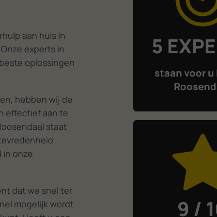
hulp aan huis in
5 EXP
 Onze experts in
 beste oplossingen
staan voor u 
Roosend
en, hebben wij de
 effectief aan te
Roosendaal staat
ttevredenheid
d in onze
t dat we snel ter
9 / 
nel mogelijk wordt