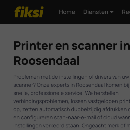
Home
Diensten
Re
Printer en scanner i
Roosendaal
Problemen met de instellingen of drivers van uw 
scanner? Onze experts in Roosendaal komen bij 
snelle, professionele service. We herstellen
verbindingsproblemen, lossen vastgelopen prin
op, zetten automatisch dubbelzijdig afdrukken 
en configureren scan-naar-e-mail of cloud wan
instellingen verkeerd staan. Ongeacht merk of m