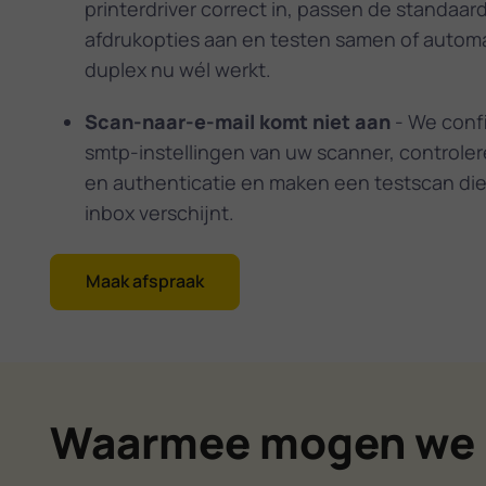
printerdriver correct in, passen de standaar
afdrukopties aan en testen samen of autom
duplex nu wél werkt.
Scan-naar-e-mail komt niet aan
- We conf
smtp-instellingen van uw scanner, controle
en authenticatie en maken een testscan die 
inbox verschijnt.
Maak afspraak
Waarmee mogen we 