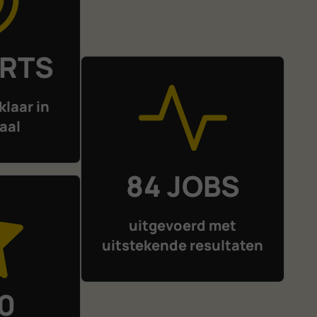
ERTS
klaar in
aal
84 JOBS
uitgevoerd met
uitstekende resultaten
10