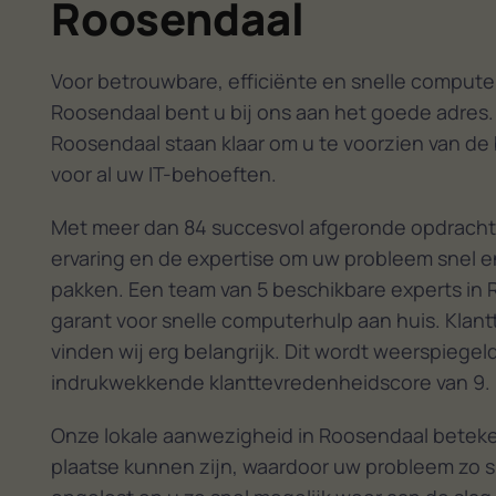
Roosendaal
Voor betrouwbare, efficiënte en snelle computer
Roosendaal bent u bij ons aan het goede adres.
Roosendaal staan klaar om u te voorzien van de
voor al uw IT-behoeften.
Met meer dan 84 succesvol afgeronde opdracht
ervaring en de expertise om uw probleem snel en
pakken. Een team van 5 beschikbare experts in 
garant voor snelle computerhulp aan huis. Klan
vinden wij erg belangrijk. Dit wordt weerspiegel
indrukwekkende klanttevredenheidscore van 9.
Onze lokale aanwezigheid in Roosendaal beteken
plaatse kunnen zijn, waardoor uw probleem zo s