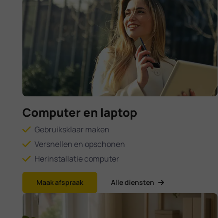
Computer en laptop
Gebruiksklaar maken
Versnellen en opschonen
Herinstallatie computer
Maak afspraak
Alle diensten