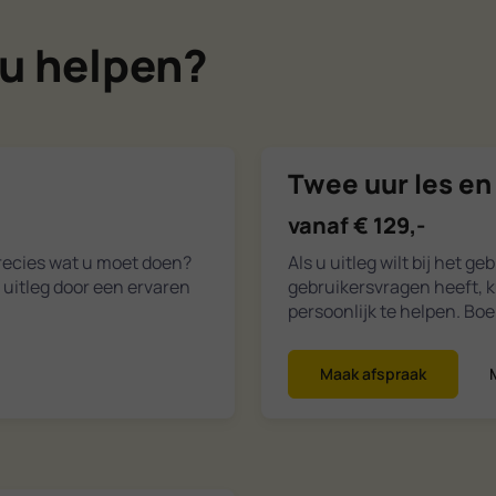
u helpen?
Twee uur les en
vanaf € 129,-
precies wat u moet doen?
Als u uitleg wilt bij het 
 uitleg door een ervaren
gebruikersvragen heeft, 
persoonlijk te helpen. Boe
Maak afspraak