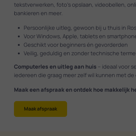
tekstverwerken, foto's opslaan, videobellen, onl
bankieren en meer.
Persoonlijke uitleg, gewoon bij u thuis in R
Voor Windows, Apple, tablets en smartphon
Geschikt voor beginners én gevorderden
Veilig, geduldig en zonder technische term
Computerles en uitleg aan huis
– ideaal voor s
iedereen die graag meer zelf wil kunnen met de
Maak een afspraak en ontdek hoe makkelijk he
Maak afspraak