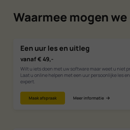
Waarmee mogen we 
Een uur les en uitleg
vanaf € 49,-
Wilt u iets doen met uw software maar weet u niet 
Laat u online helpen met een uur persoonlijke les en
expert.
Maak afspraak
Meer informatie