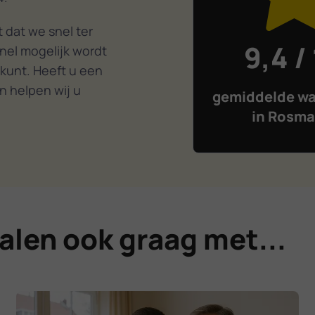
 dat we snel ter
9,4 /
nel mogelijk wordt
 kunt. Heeft u een
n helpen wij u
gemiddelde wa
in Rosma
alen ook graag met...