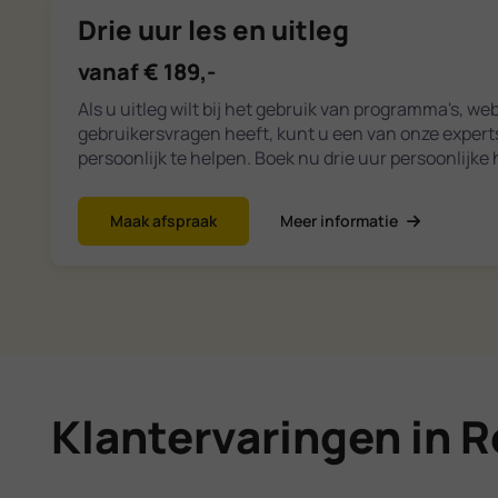
Drie uur les en uitleg
vanaf € 189,-
Als u uitleg wilt bij het gebruik van programma's, we
gebruikersvragen heeft, kunt u een van onze exper
persoonlijk te helpen. Boek nu drie uur persoonlijke 
Maak afspraak
Meer informatie
Klantervaringen in 