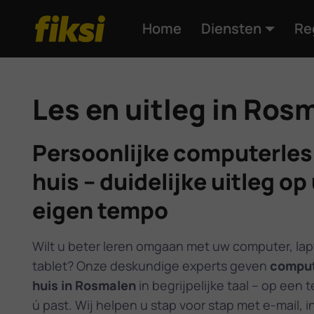
Home
Diensten
Re
Les en uitleg in Ros
Persoonlijke computerles
huis – duidelijke uitleg op
eigen tempo
Wilt u beter leren omgaan met uw computer, lap
tablet? Onze deskundige experts geven
comput
huis in Rosmalen
in begrijpelijke taal – op een 
ú past. Wij helpen u stap voor stap met e-mail, i