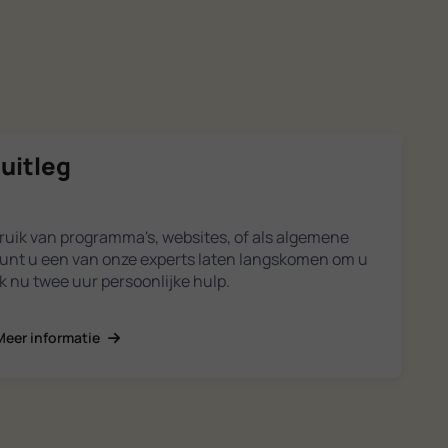
 uitleg
gebruik van programma's, websites, of als algemene
kunt u een van onze experts laten langskomen om u
k nu twee uur persoonlijke hulp.
Meer informatie